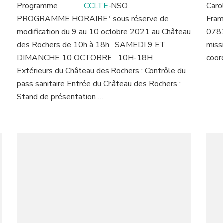
Programme
CCLTE
-
NSO
Caro
PROGRAMME HORAIRE* sous réserve de
Fram
modification du 9 au 10 octobre 2021 au Château
0781
des Rochers de 10h à 18h SAMEDI 9 ET
miss
DIMANCHE 10 OCTOBRE 10H-18H
coor
Extérieurs du Château des Rochers : Contrôle du
pass sanitaire Entrée du Château des Rochers :
Stand de présentation …