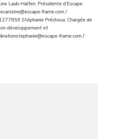
line Laub-Halfen, Présidente d’Escape
ecaroline@escape-frame.com /
277859 Stéphanie Préchoux, Chargée de
ion développement et
dinationstephanie@escape-frame.com /