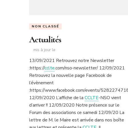
NON CLASSÉ
Actualités
mis à jour le
13/09/2021 Retrouvez notre Newsletter
:https:/
/
cclte
.
com/nso-newsletter/ 12/09/2021
Retrouvez la nouvelle page Facebook de
l’évènement
:https://www.facebook.com/events/52822747
12/09/2020 L’affiche de la
CCLTE
-
NSO vient
d’arriver !! 12/09/2020 Notre présence sur le
Forum des associations ce samedi 12/09/20 La
lettre de M. le Maire est arrivée dans nos boîte
aux lettres et présente la
CCLTE
!!