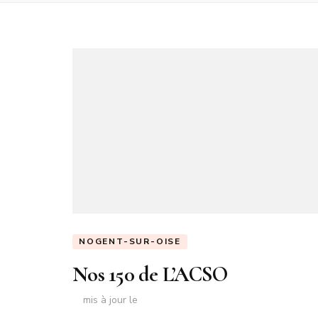
NOGENT-SUR-OISE
Nos 150 de L’ACSO
mis à jour le