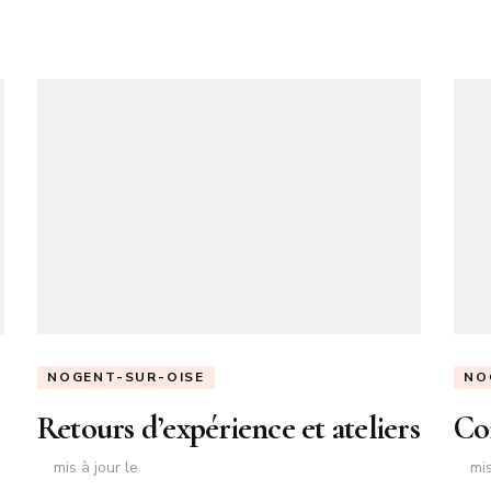
NOGENT-SUR-OISE
NO
Retours d’expérience et ateliers
Co
mis à jour le
mis