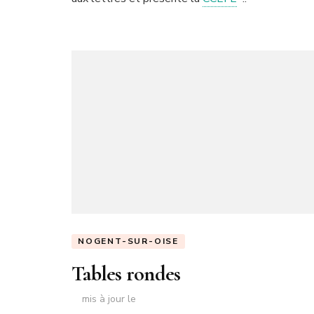
NOGENT-SUR-OISE
Tables rondes
mis à jour le