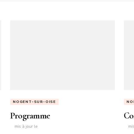
NOGENT-SUR-OISE
NO
Programme
Co
mis à jour le
mis