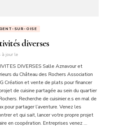
GENT-SUR-OISE
ivités diverses
 à jour le
VITES DIVERSES Salle Aznavour et
rieurs du Château des Rochers Association
 Création et vente de plats pour financer
projet de cuisine partagée au sein du quartier
Rochers. Recherche de cuisinier.e.s en mal de
ux pour partager l’aventure. Venez les
ntrer et qui sait, lancer votre propre projet
naire en coopération. Entreprises venez …