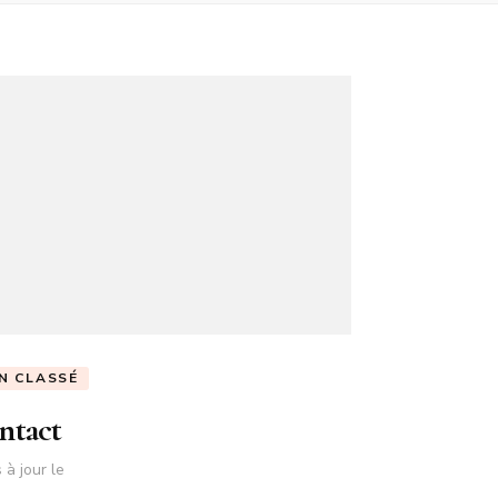
N CLASSÉ
ntact
 à jour le