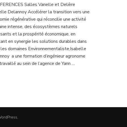
ERENCES Salles Vanelle et Delière
elle Delannoy Accélérer la transition vers une
omie régénérative qui réconcilie une activité
ine intense, des écosystèmes naturels
issants et la prospérité économique, en
ant en synergie les solutions durables dans
 les domaines Environnementaliste,Isabelle
nnoy a une formation d’ingénieur agronome
travaillé au sein de l’agence de Yann …
ordPress
.